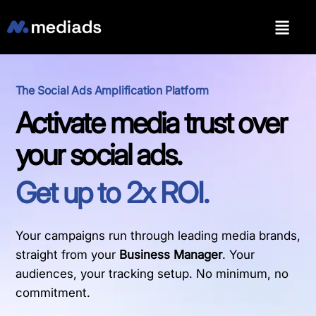
The Social Ads Amplification Platform
Activate media trust over
your social ads.
Get up to 2x ROI.
Your campaigns run through leading media brands,
straight from your
Business Manager
. Your
audiences, your tracking setup. No minimum, no
commitment.