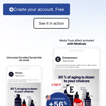
Create your account. Free
See it in action