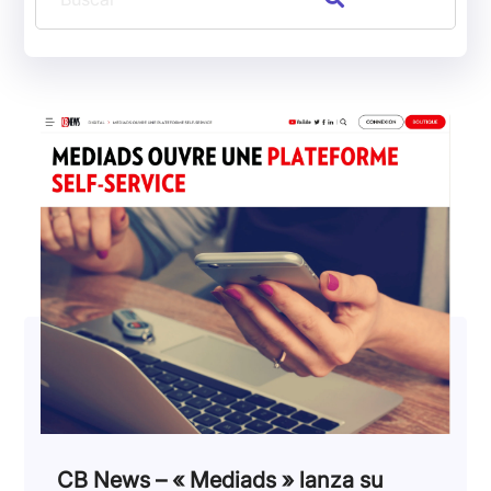
CB News – « Mediads » lanza su