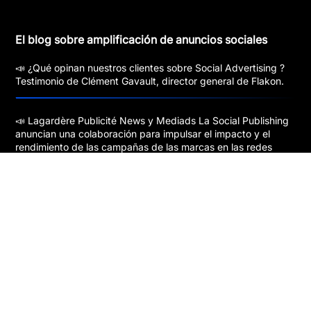
El blog sobre amplificación de anuncios sociales
📣 ¿Qué opinan nuestros clientes sobre Social Advertising ?
Testimonio de Clément Gavault, director general de Flakon.
📣 Lagardère Publicité News y Mediads La Social Publishing
anuncian una colaboración para impulsar el impacto y el
rendimiento de las campañas de las marcas en las redes
sociales.
Social Publishing: ¿por qué deberías activarla ahora?
Ahora puedes realizar tus campañas Trusted Social Ads™️
con Europe 1, la principal fuente de noticias.