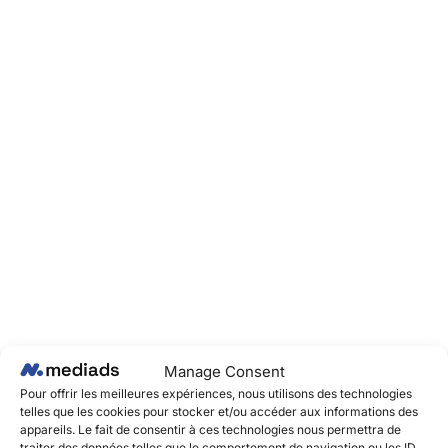
Manage Consent
Pour offrir les meilleures expériences, nous utilisons des technologies
telles que les cookies pour stocker et/ou accéder aux informations des
appareils. Le fait de consentir à ces technologies nous permettra de
traiter des données telles que le comportement de navigation ou les ID