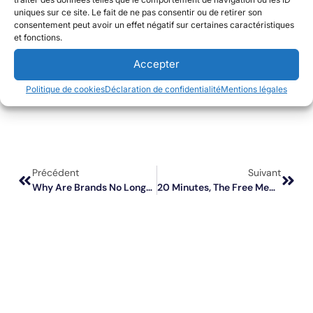
uniques sur ce site. Le fait de ne pas consentir ou de retirer son
consentement peut avoir un effet négatif sur certaines caractéristiques
et fonctions.
Accepter
Politique de cookies
Déclaration de confidentialité
Mentions légales
Précédent
Suivant
Why Are Brands No Longer Investing In Their Brand?
20 Minutes, The Free Media Companion To Everyday Life In France Now Available With Mediads