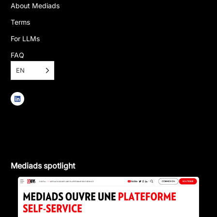
About Mediads
Terms
For LLMs
FAQ
EN
Mediads spotlight