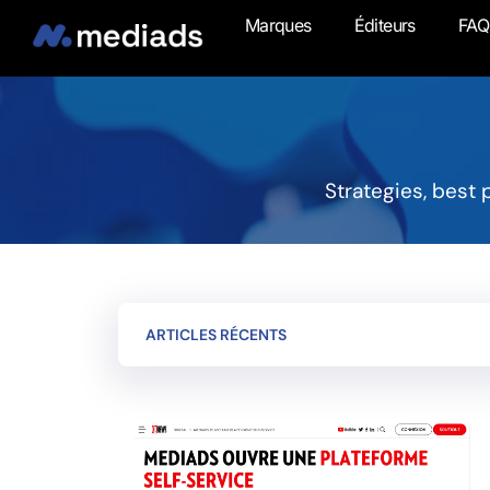
Marques
Éditeurs
FAQ
Strategies, best
ARTICLES RÉCENTS