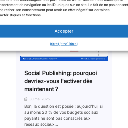
portement de navigation ou les ID uniques sur ce site. Le fait de ne pas consent
de retirer son consentement peut avoir un effet négatif sur certaines
actéristiques et fonctions.
Accepter
{titre}
{titre}
{titre}
Social Publishing: pourquoi
devriez-vous l'activer dès
maintenant ?
30 mai 2025
Bon, la question est posée : aujourd'hui, si
au moins 20 % de vos budgets sociaux
payants ne sont pas consacrés aux
réseaux sociaux...