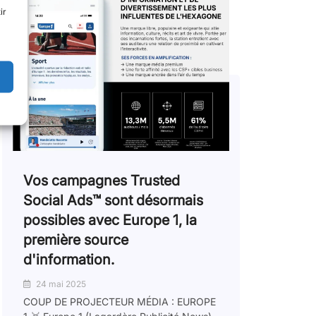
ir
Vos campagnes Trusted
Social Ads™️ sont désormais
possibles avec Europe 1, la
première source
d'information.
24 mai 2025
COUP DE PROJECTEUR MÉDIA : EUROPE