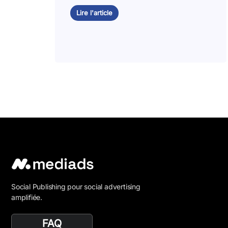
Lire l'article
Social Publishing pour social advertising
amplifiée.
FAQ