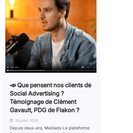
📣 Que pensent nos clients de
Social Advertising ?
Témoignage de Clément
Gavault, PDG de Flakon ?
19 juillet 2025
Depuis deux ans, Mediads La plateforme