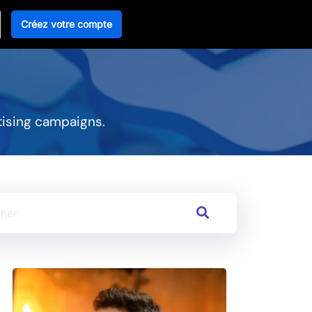
Créez votre compte
tising campaigns.