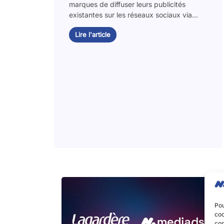
marques de diffuser leurs publicités
existantes sur les réseaux sociaux via...
Lire l'article
Pou
coo
con