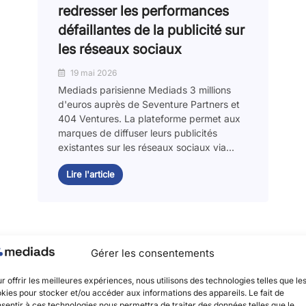
redresser les performances
défaillantes de la publicité sur
les réseaux sociaux
19 mai 2026
Mediads parisienne Mediads 3 millions
d'euros auprès de Seventure Partners et
404 Ventures. La plateforme permet aux
marques de diffuser leurs publicités
existantes sur les réseaux sociaux via...
Lire l'article
Gérer les consentements
r offrir les meilleures expériences, nous utilisons des technologies telles que le
kies pour stocker et/ou accéder aux informations des appareils. Le fait de
sentir à ces technologies nous permettra de traiter des données telles que le