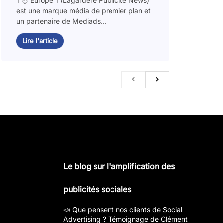
1 🥇 Europe 1 (Lagardère Publicité News)
est une marque média de premier plan et
un partenaire de Mediads...
Lire l'article
Le blog sur l'amplification des
publicités sociales
📣 Que pensent nos clients de Social
Advertising ? Témoignage de Clément