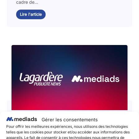
cadre de...
Lire l'article
Gérer les consentements
📣 Lagardère Publicité News et
Pour offrir les meilleures expériences, nous utilisons des technologies
Mediads La Social Publishing
telles que les cookies pour stocker et/ou accéder aux informations des
appareils. Le fait de consentir à ces technologies nous permettra de