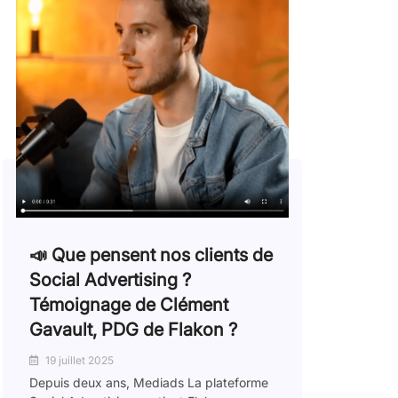
📣 Que pensent nos clients de
Social Advertising ?
Témoignage de Clément
Gavault, PDG de Flakon ?
19 juillet 2025
Depuis deux ans, Mediads La plateforme