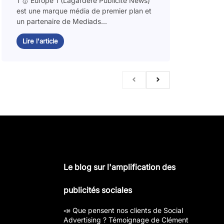
1 🥇 Europe 1 (Lagardère Publicité News)
est une marque média de premier plan et
un partenaire de Mediads...
Lire l'article
Le blog sur l'amplification des
publicités sociales
📣 Que pensent nos clients de Social
Advertising ? Témoignage de Clément