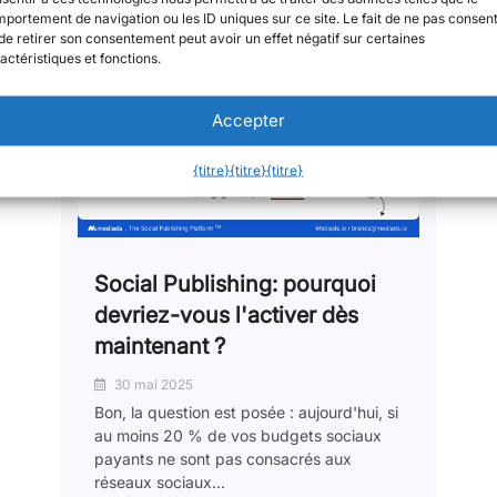
portement de navigation ou les ID uniques sur ce site. Le fait de ne pas consent
de retirer son consentement peut avoir un effet négatif sur certaines
actéristiques et fonctions.
Accepter
{titre}
{titre}
{titre}
Social Publishing: pourquoi
devriez-vous l'activer dès
maintenant ?
30 mai 2025
Bon, la question est posée : aujourd'hui, si
au moins 20 % de vos budgets sociaux
payants ne sont pas consacrés aux
réseaux sociaux...