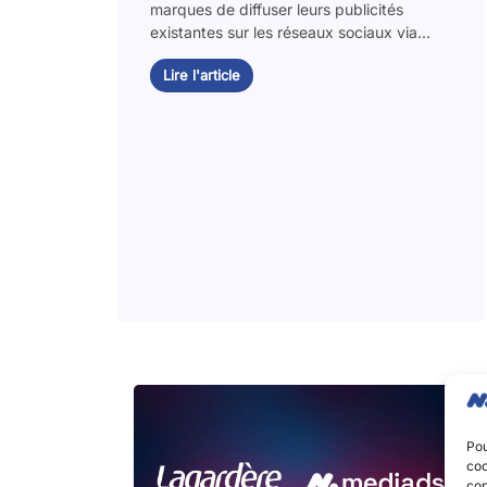
marques de diffuser leurs publicités
existantes sur les réseaux sociaux via...
Lire l'article
Pou
coo
con