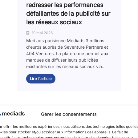
redresser les performances
défaillantes de la publicité sur
les réseaux sociaux
19 mai 2026
Mediads parisienne Mediads 3 millions
d'euros auprès de Seventure Partners et
404 Ventures. La plateforme permet aux
marques de diffuser leurs publicités
existantes sur les réseaux sociaux via...
Lire l'article
Gérer les consentements
r offrir les meilleures expériences, nous utilisons des technologies telles que le
kies pour stocker et/ou accéder aux informations des appareils. Le fait de
sentir à ces technologies nous permettra de traiter des données telles que le