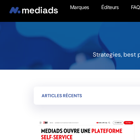
Marques
Éditeurs
FAQ
Strategies, best
ARTICLES RÉCENTS