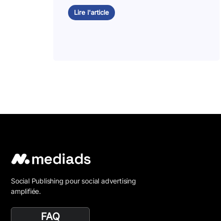
Lire l'article
Social Publishing pour social advertising
amplifiée.
FAQ