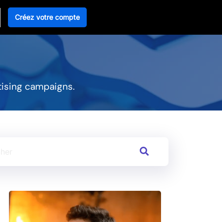
Créez votre compte
tising campaigns.