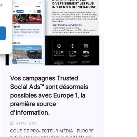
ir
Vos campagnes Trusted
Social Ads™️ sont désormais
possibles avec Europe 1, la
première source
d'information.
24 mai 2025
COUP DE PROJECTEUR MÉDIA : EUROPE