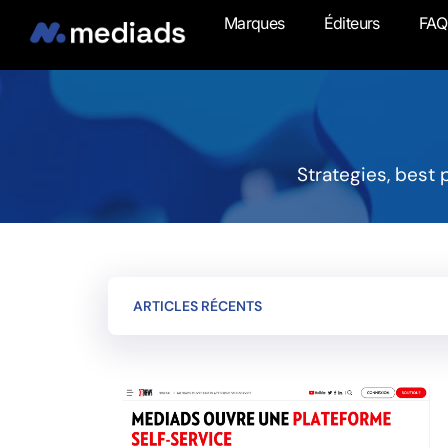
Marques
Éditeurs
FAQ
Strategies, best
ARTICLES RÉCENTS