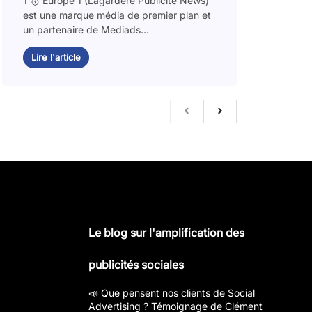
1 🥇 Europe 1 (Lagardère Publicité News)
est une marque média de premier plan et
un partenaire de Mediads...
Lire l'article
Le blog sur l'amplification des
publicités sociales
📣 Que pensent nos clients de Social
Advertising ? Témoignage de Clément