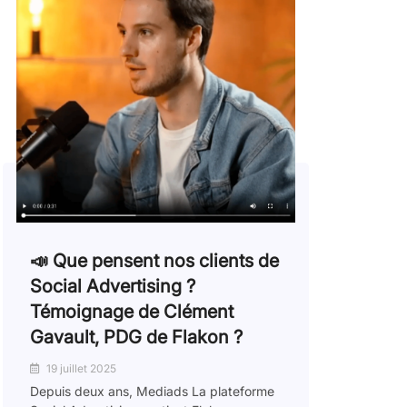
📣 Que pensent nos clients de
Social Advertising ?
Témoignage de Clément
Gavault, PDG de Flakon ?
19 juillet 2025
Depuis deux ans, Mediads La plateforme