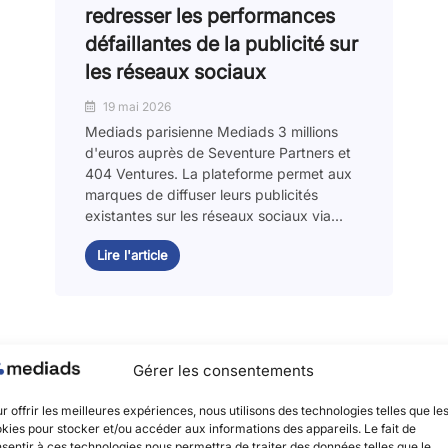
redresser les performances
défaillantes de la publicité sur
les réseaux sociaux
19 mai 2026
Mediads parisienne Mediads 3 millions
d'euros auprès de Seventure Partners et
404 Ventures. La plateforme permet aux
marques de diffuser leurs publicités
existantes sur les réseaux sociaux via...
Lire l'article
Gérer les consentements
r offrir les meilleures expériences, nous utilisons des technologies telles que le
kies pour stocker et/ou accéder aux informations des appareils. Le fait de
sentir à ces technologies nous permettra de traiter des données telles que le