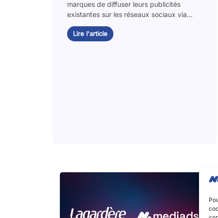
marques de diffuser leurs publicités
existantes sur les réseaux sociaux via...
Lire l'article
Pou
coo
con