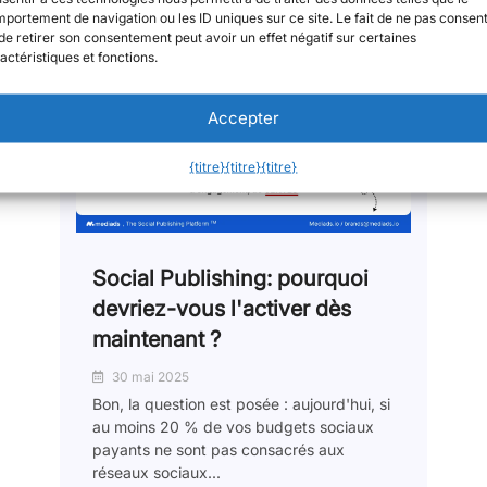
portement de navigation ou les ID uniques sur ce site. Le fait de ne pas consent
de retirer son consentement peut avoir un effet négatif sur certaines
actéristiques et fonctions.
Accepter
{titre}
{titre}
{titre}
Social Publishing: pourquoi
devriez-vous l'activer dès
maintenant ?
30 mai 2025
Bon, la question est posée : aujourd'hui, si
au moins 20 % de vos budgets sociaux
payants ne sont pas consacrés aux
réseaux sociaux...