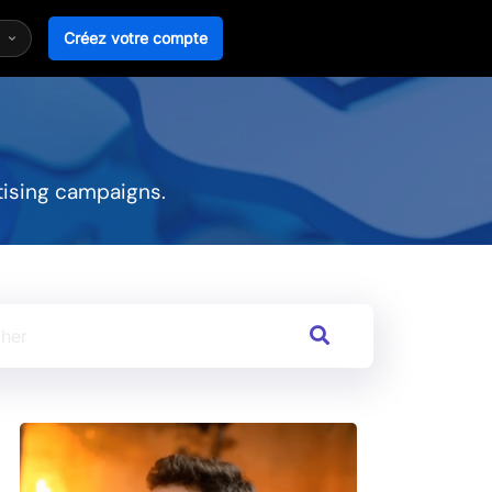
Créez votre compte
tising campaigns.