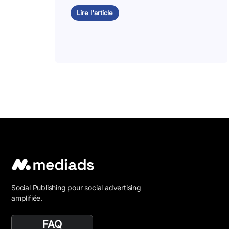
Lire l'article
Social Publishing pour social advertising
amplifiée.
FAQ