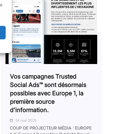
ir
Vos campagnes Trusted
Social Ads™️ sont désormais
possibles avec Europe 1, la
première source
d'information.
24 mai 2025
COUP DE PROJECTEUR MÉDIA : EUROPE