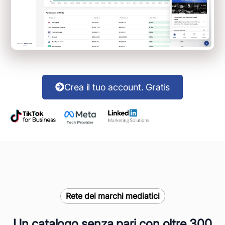
Crea il tuo account. Gratis
Rete dei marchi mediatici
Un catalogo senza pari con oltre 300