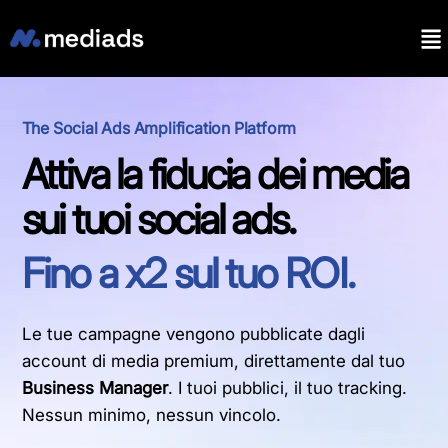
The Social Ads Amplification Platform
Attiva la fiducia dei media
sui tuoi social ads.
Fino a x2 sul tuo ROI.
Le tue campagne vengono pubblicate dagli
account di media premium, direttamente dal tuo
Business Manager
. I tuoi pubblici, il tuo tracking.
Nessun minimo, nessun vincolo.