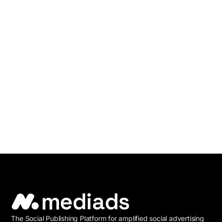
The Social Publishing Platform for amplified social advertising