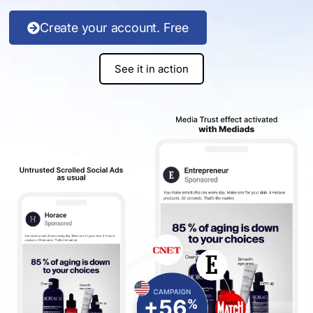
Create your account. Free
See it in action