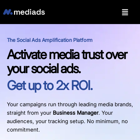
The Social Ads Amplification Platform
Activate media trust over
your social ads.
Get up to 2x ROI.
Your campaigns run through leading media brands,
straight from your
Business Manager
. Your
audiences, your tracking setup. No minimum, no
commitment.