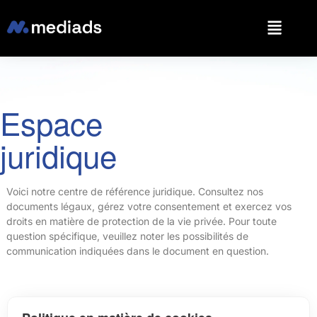
Espace
juridique
Voici notre centre de référence juridique. Consultez nos
documents légaux, gérez votre consentement et exercez vos
droits en matière de protection de la vie privée. Pour toute
question spécifique, veuillez noter les possibilités de
communication indiquées dans le document en question.