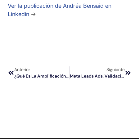
Ver la publicación de Andréa Bensaid en
Linkedin
→
Anterior
Siguiente
¿Qué Es La Amplificación De Anuncios Sociales, El Nuevo Paradigma Publicitario Creado Por Mediads 2022?
Meta Leads Ads, Validación De Clientes Potenciales Por SMS, Se Acabaron Los Contactos Falsos