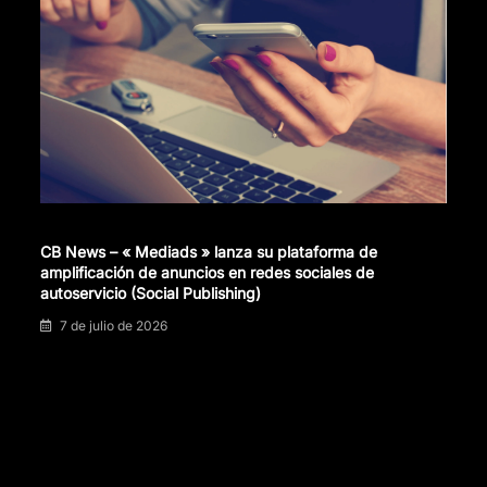
CB News – « Mediads » lanza su plataforma de
amplificación de anuncios en redes sociales de
autoservicio (Social Publishing)
7 de julio de 2026