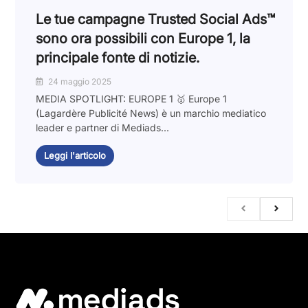
Le tue campagne Trusted Social Ads™️
sono ora possibili con Europe 1, la
principale fonte di notizie.
24 maggio 2025
MEDIA SPOTLIGHT: EUROPE 1 🥇 Europe 1
(Lagardère Publicité News) è un marchio mediatico
leader e partner di Mediads...
Leggi l'articolo