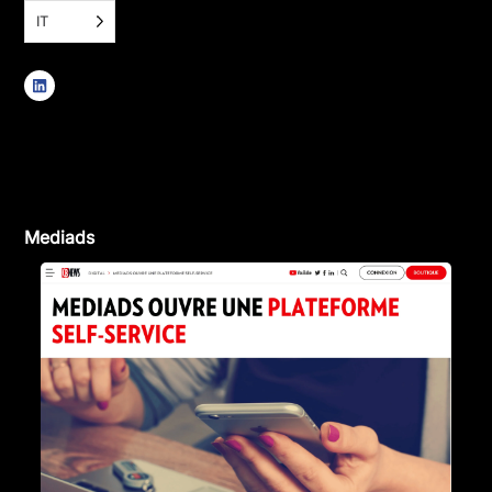
IT
Mediads