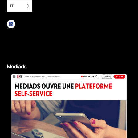
IT
Mediads