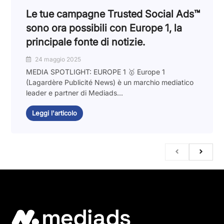
Le tue campagne Trusted Social Ads™️
sono ora possibili con Europe 1, la
principale fonte di notizie.
24 maggio 2025
MEDIA SPOTLIGHT: EUROPE 1 🥇 Europe 1
(Lagardère Publicité News) è un marchio mediatico
leader e partner di Mediads...
Leggi l'articolo