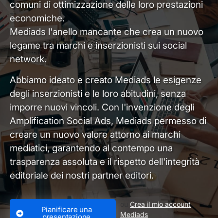
comuni di ottimizzazione delle loro prestazioni
economiche.
Mediads l'anello mancante che crea un nuovo
legame tra marchi e inserzionisti sui social
network.
Abbiamo ideato e creato Mediads le esigenze
degli inserzionisti e le loro abitudini, senza
imporre nuovi vincoli. Con l'invenzione degli
Amplification Social Ads, Mediads permesso di
creare un nuovo valore attorno ai marchi
mediatici, garantendo al contempo una
trasparenza assoluta e il rispetto dell'integrità
editoriale dei nostri partner editori.
ou
Crea il mio account
Pianificare una
Mediads
presentazione